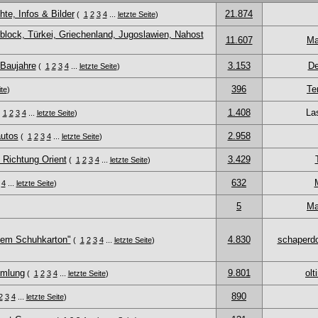
e, Infos & Bilder
21.874
(
1
2
3
4
...
letzte Seite
)
block, Türkei, Griechenland, Jugoslawien, Nahost
11.607
Ma
 Baujahre
3.153
De
(
1
2
3
4
...
letzte Seite
)
396
Te
ite
)
1.408
La
(
1
2
3
4
...
letzte Seite
)
autos
2.958
(
1
2
3
4
...
letzte Seite
)
Richtung Orient
3.429
(
1
2
3
4
...
letzte Seite
)
632
4
...
letzte Seite
)
5
Ma
 dem Schuhkarton"
4.830
schaperd
(
1
2
3
4
...
letzte Seite
)
mmlung
9.801
ol
(
1
2
3
4
...
letzte Seite
)
890
2
3
4
...
letzte Seite
)