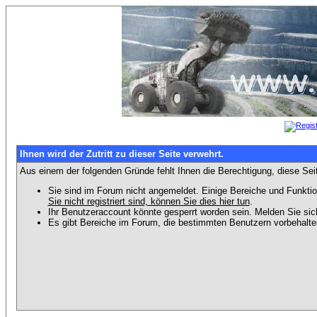
Ihnen wird der Zutritt zu dieser Seite verwehrt.
Aus einem der folgenden Gründe fehlt Ihnen die Berechtigung, diese Seit
Sie sind im Forum nicht angemeldet. Einige Bereiche und Funktio
Sie nicht registriert sind, können Sie dies hier tun
.
Ihr Benutzeraccount könnte gesperrt worden sein. Melden Sie sic
Es gibt Bereiche im Forum, die bestimmten Benutzern vorbehalten