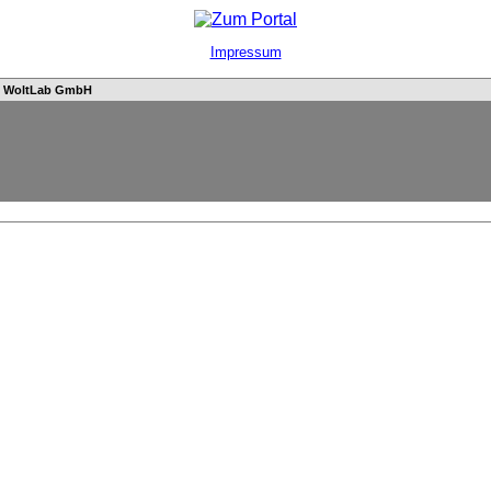
Impressum
n
WoltLab GmbH