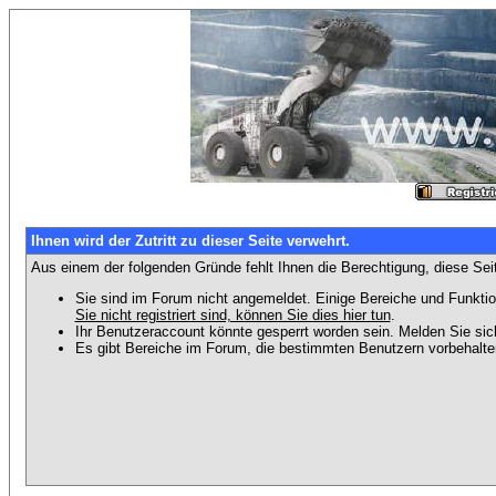
Ihnen wird der Zutritt zu dieser Seite verwehrt.
Aus einem der folgenden Gründe fehlt Ihnen die Berechtigung, diese Seit
Sie sind im Forum nicht angemeldet. Einige Bereiche und Funktio
Sie nicht registriert sind, können Sie dies hier tun
.
Ihr Benutzeraccount könnte gesperrt worden sein. Melden Sie sic
Es gibt Bereiche im Forum, die bestimmten Benutzern vorbehalten