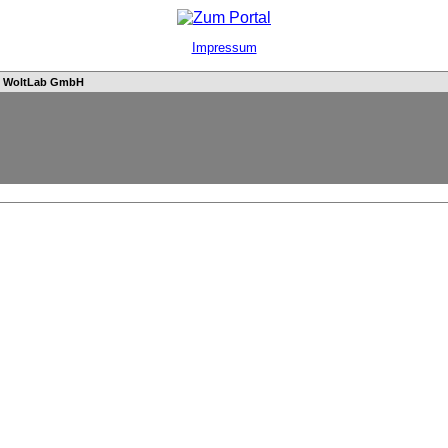
Impressum
n
WoltLab GmbH