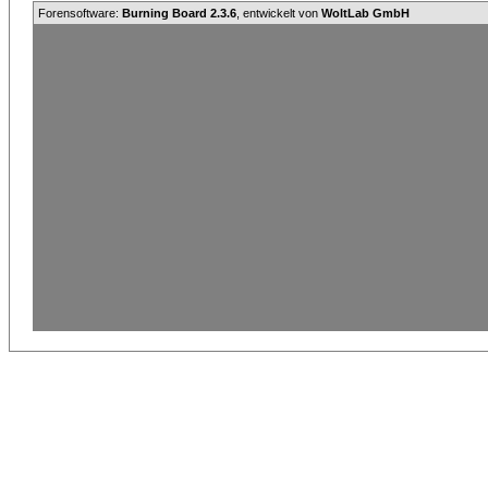
Forensoftware:
Burning Board 2.3.6
, entwickelt von
WoltLab GmbH