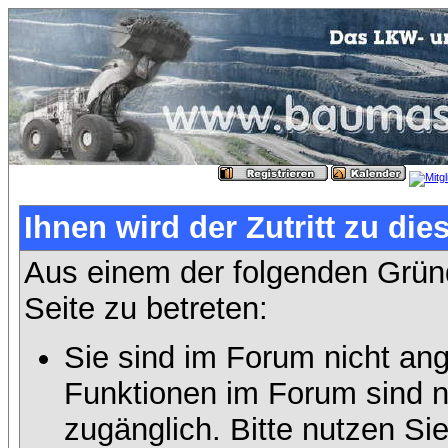
Ihnen wird der Zutritt zu die
Aus einem der folgenden Gründ
Seite zu betreten:
Sie sind im Forum nicht an
Funktionen im Forum sind n
zugänglich. Bitte nutzen Si