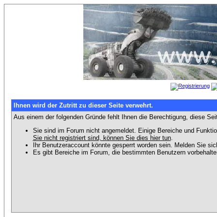
Ihnen wird der Zutritt zu dieser Seite verwehrt.
Aus einem der folgenden Gründe fehlt Ihnen die Berechtigung, diese Seit
Sie sind im Forum nicht angemeldet. Einige Bereiche und Funktio
Sie nicht registriert sind, können Sie dies hier tun
.
Ihr Benutzeraccount könnte gesperrt worden sein. Melden Sie sic
Es gibt Bereiche im Forum, die bestimmten Benutzern vorbehalten