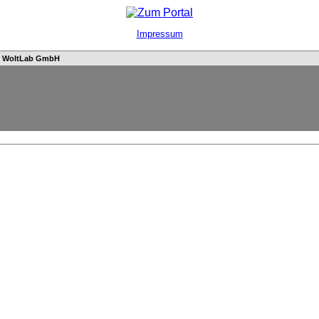
Impressum
n
WoltLab GmbH