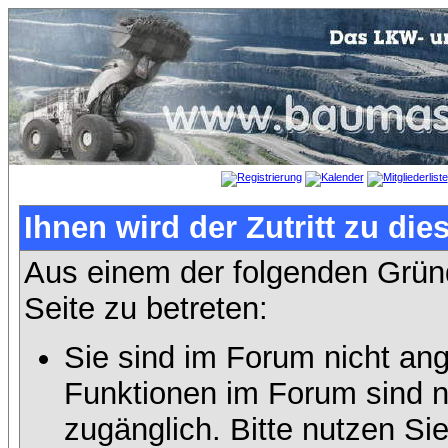
Ihnen wird der Zutritt zu die
Aus einem der folgenden Gründ
Seite zu betreten:
Sie sind im Forum nicht an
Funktionen im Forum sind n
zugänglich. Bitte nutzen Si