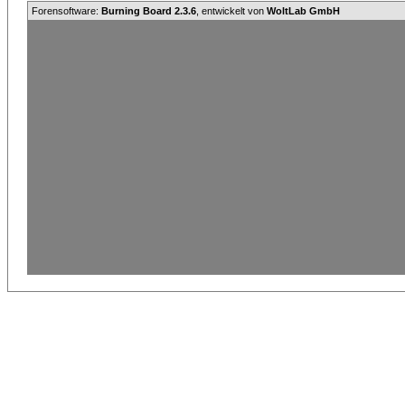
Forensoftware:
Burning Board 2.3.6
, entwickelt von
WoltLab GmbH