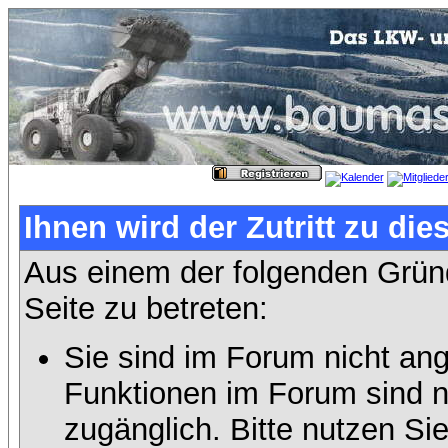
Ihnen wird der Zutritt zu die
Aus einem der folgenden Gründ
Seite zu betreten:
Sie sind im Forum nicht an
Funktionen im Forum sind n
zugänglich. Bitte nutzen Si