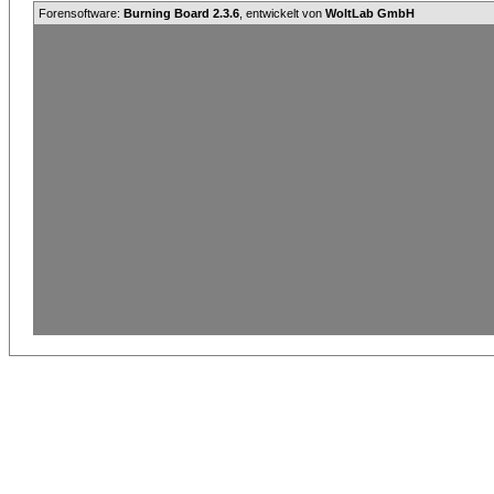
Forensoftware:
Burning Board 2.3.6
, entwickelt von
WoltLab GmbH