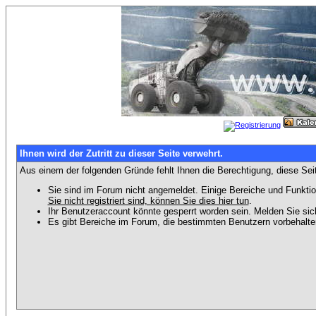
Ihnen wird der Zutritt zu dieser Seite verwehrt.
Aus einem der folgenden Gründe fehlt Ihnen die Berechtigung, diese Seit
Sie sind im Forum nicht angemeldet. Einige Bereiche und Funktio
Sie nicht registriert sind, können Sie dies hier tun
.
Ihr Benutzeraccount könnte gesperrt worden sein. Melden Sie sic
Es gibt Bereiche im Forum, die bestimmten Benutzern vorbehalten