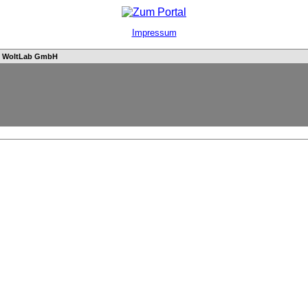
Impressum
n
WoltLab GmbH