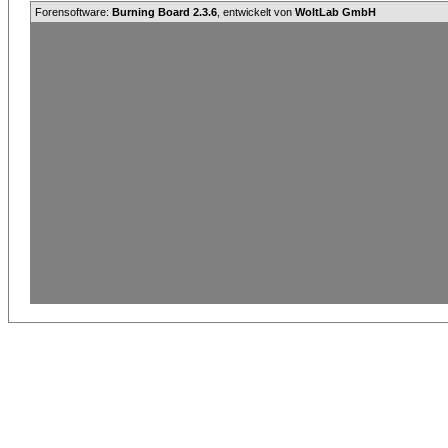
Forensoftware:
Burning Board 2.3.6
, entwickelt von
WoltLab GmbH