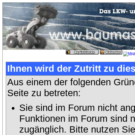
Ihnen wird der Zutritt zu die
Aus einem der folgenden Gründ
Seite zu betreten:
Sie sind im Forum nicht an
Funktionen im Forum sind n
zugänglich. Bitte nutzen Si