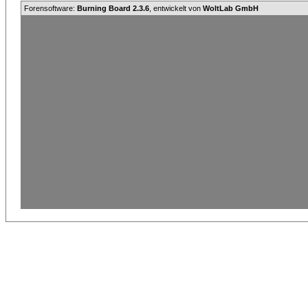
Forensoftware:
Burning Board 2.3.6
, entwickelt von
WoltLab GmbH