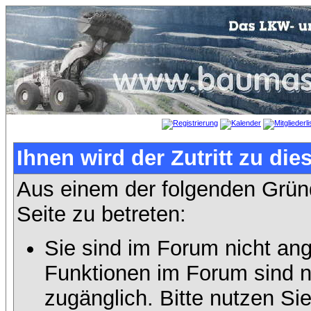
Ihnen wird der Zutritt zu die
Aus einem der folgenden Gründ
Seite zu betreten:
Sie sind im Forum nicht an
Funktionen im Forum sind n
zugänglich. Bitte nutzen Si