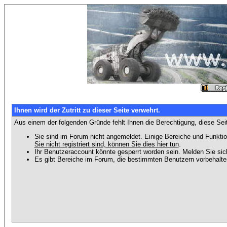
Ihnen wird der Zutritt zu dieser Seite verwehrt.
Aus einem der folgenden Gründe fehlt Ihnen die Berechtigung, diese Seit
Sie sind im Forum nicht angemeldet. Einige Bereiche und Funktio
Sie nicht registriert sind, können Sie dies hier tun
.
Ihr Benutzeraccount könnte gesperrt worden sein. Melden Sie sic
Es gibt Bereiche im Forum, die bestimmten Benutzern vorbehalten