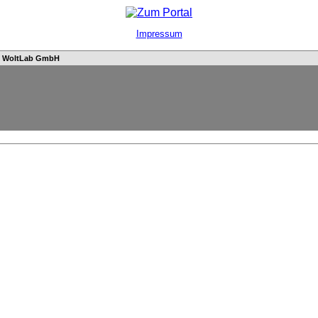
Impressum
n
WoltLab GmbH