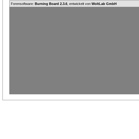
Forensoftware:
Burning Board 2.3.6
, entwickelt von
WoltLab GmbH