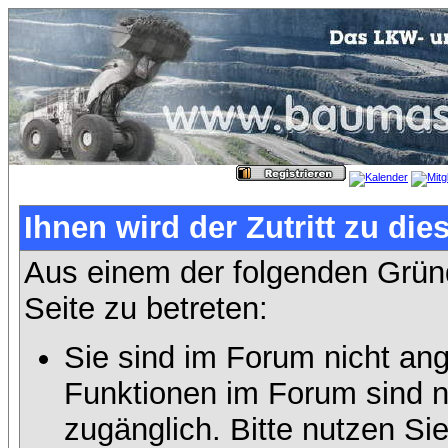
Ihnen wird der Zutritt zu die
Aus einem der folgenden Gründ
Seite zu betreten:
Sie sind im Forum nicht an
Funktionen im Forum sind n
zugänglich. Bitte nutzen Si