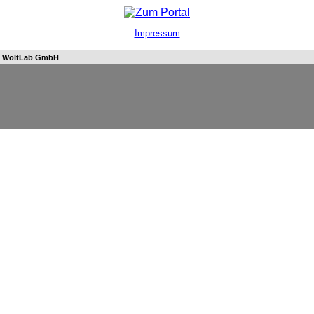
Impressum
n
WoltLab GmbH