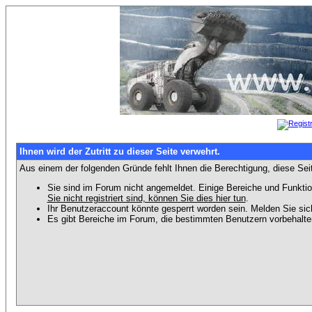
Ihnen wird der Zutritt zu dieser Seite verwehrt.
Aus einem der folgenden Gründe fehlt Ihnen die Berechtigung, diese Seit
Sie sind im Forum nicht angemeldet. Einige Bereiche und Funktio
Sie nicht registriert sind, können Sie dies hier tun
.
Ihr Benutzeraccount könnte gesperrt worden sein. Melden Sie sic
Es gibt Bereiche im Forum, die bestimmten Benutzern vorbehalten