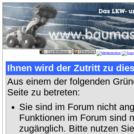
Ihnen wird der Zutritt zu die
Aus einem der folgenden Gründ
Seite zu betreten:
Sie sind im Forum nicht an
Funktionen im Forum sind n
zugänglich. Bitte nutzen Si