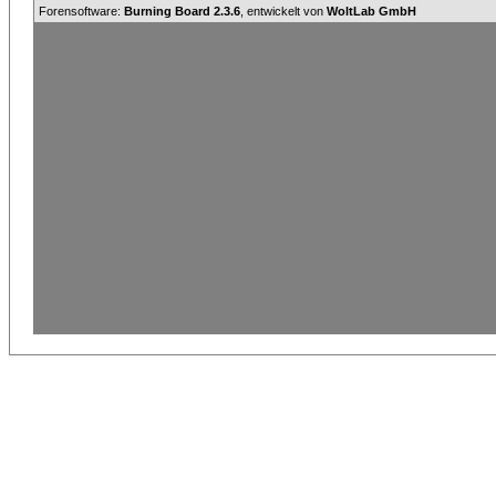
Forensoftware:
Burning Board 2.3.6
, entwickelt von
WoltLab GmbH