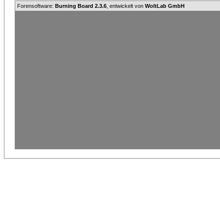
Forensoftware:
Burning Board 2.3.6
, entwickelt von
WoltLab GmbH