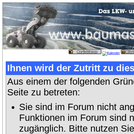
Ihnen wird der Zutritt zu die
Aus einem der folgenden Gründ
Seite zu betreten:
Sie sind im Forum nicht an
Funktionen im Forum sind n
zugänglich. Bitte nutzen Si