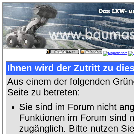
Ihnen wird der Zutritt zu die
Aus einem der folgenden Gründ
Seite zu betreten:
Sie sind im Forum nicht an
Funktionen im Forum sind n
zugänglich. Bitte nutzen Si