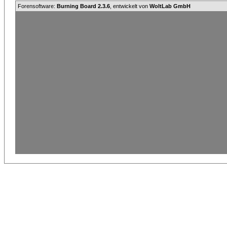
Forensoftware:
Burning Board 2.3.6
, entwickelt von
WoltLab GmbH