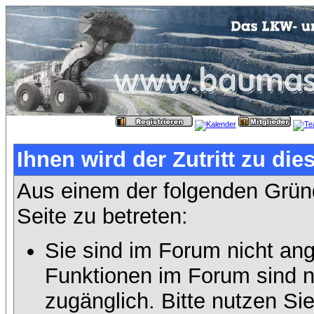
Ihnen wird der Zutritt zu die
Aus einem der folgenden Gründ
Seite zu betreten:
Sie sind im Forum nicht an
Funktionen im Forum sind n
zugänglich. Bitte nutzen Si