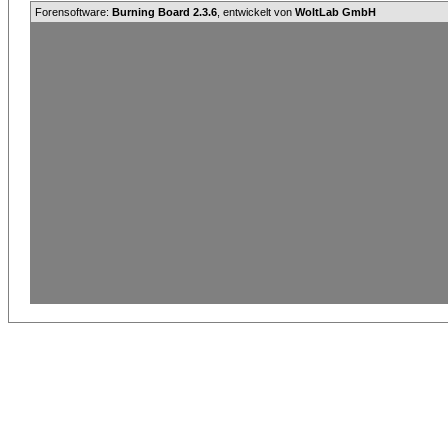
Forensoftware:
Burning Board 2.3.6
, entwickelt von
WoltLab GmbH