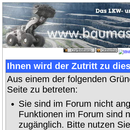
Ihnen wird der Zutritt zu die
Aus einem der folgenden Gründ
Seite zu betreten:
Sie sind im Forum nicht an
Funktionen im Forum sind n
zugänglich. Bitte nutzen Si