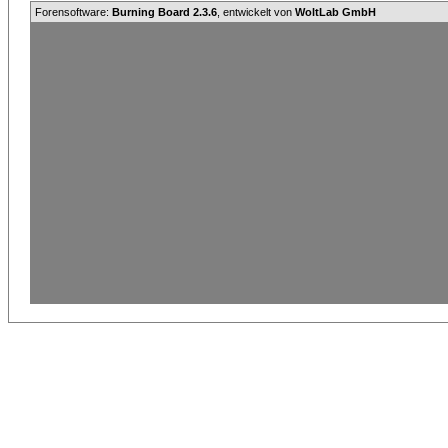
Forensoftware:
Burning Board 2.3.6
, entwickelt von
WoltLab GmbH