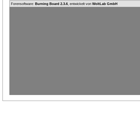
Forensoftware:
Burning Board 2.3.6
, entwickelt von
WoltLab GmbH