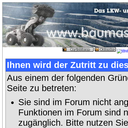
Ihnen wird der Zutritt zu die
Aus einem der folgenden Gründ
Seite zu betreten:
Sie sind im Forum nicht an
Funktionen im Forum sind n
zugänglich. Bitte nutzen Si