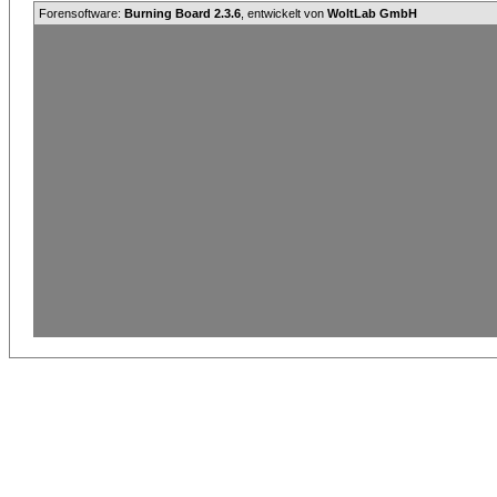
Forensoftware:
Burning Board 2.3.6
, entwickelt von
WoltLab GmbH