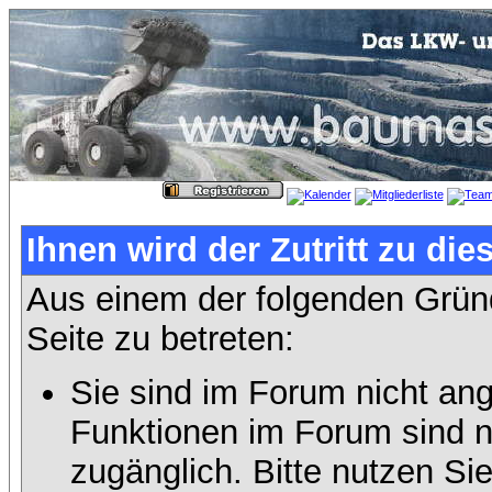
Ihnen wird der Zutritt zu die
Aus einem der folgenden Gründ
Seite zu betreten:
Sie sind im Forum nicht an
Funktionen im Forum sind n
zugänglich. Bitte nutzen Si