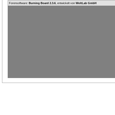
Forensoftware:
Burning Board 2.3.6
, entwickelt von
WoltLab GmbH