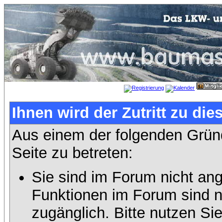
Ihnen wird der Zutritt zu die
Aus einem der folgenden Gründ
Seite zu betreten:
Sie sind im Forum nicht an
Funktionen im Forum sind n
zugänglich. Bitte nutzen Si