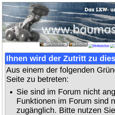
Ihnen wird der Zutritt zu die
Aus einem der folgenden Gründ
Seite zu betreten:
Sie sind im Forum nicht an
Funktionen im Forum sind n
zugänglich. Bitte nutzen Si