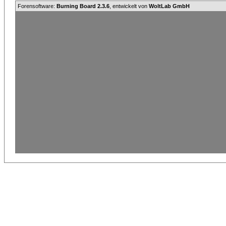
Forensoftware:
Burning Board 2.3.6
, entwickelt von
WoltLab GmbH