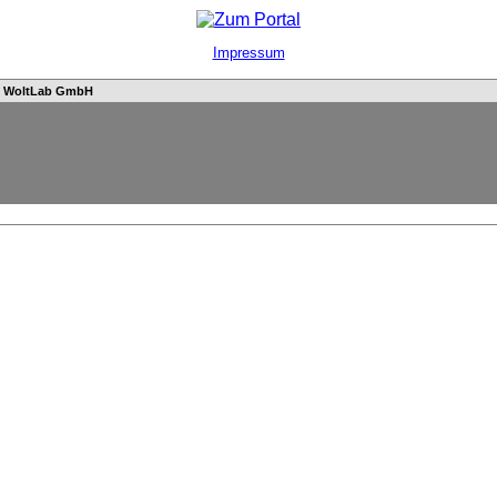
Impressum
n
WoltLab GmbH