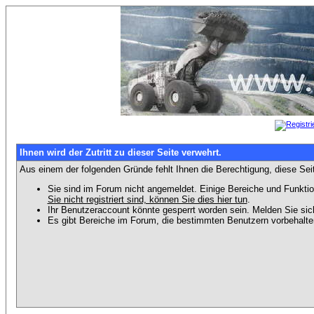
Ihnen wird der Zutritt zu dieser Seite verwehrt.
Aus einem der folgenden Gründe fehlt Ihnen die Berechtigung, diese Seit
Sie sind im Forum nicht angemeldet. Einige Bereiche und Funktio
Sie nicht registriert sind, können Sie dies hier tun
.
Ihr Benutzeraccount könnte gesperrt worden sein. Melden Sie sic
Es gibt Bereiche im Forum, die bestimmten Benutzern vorbehalten