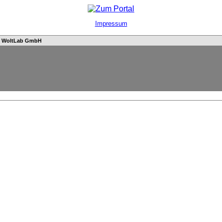
Impressum
n
WoltLab GmbH