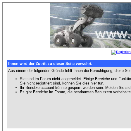
Ihnen wird der Zutritt zu dieser Seite verwehrt.
Aus einem der folgenden Gründe fehlt Ihnen die Berechtigung, diese Seit
Sie sind im Forum nicht angemeldet. Einige Bereiche und Funktio
Sie nicht registriert sind, können Sie dies hier tun
.
Ihr Benutzeraccount könnte gesperrt worden sein. Melden Sie sic
Es gibt Bereiche im Forum, die bestimmten Benutzern vorbehalten