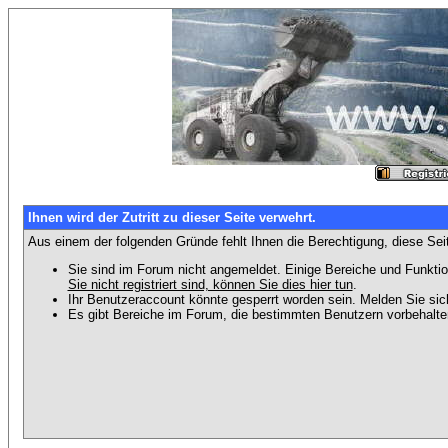
Ihnen wird der Zutritt zu dieser Seite verwehrt.
Aus einem der folgenden Gründe fehlt Ihnen die Berechtigung, diese Seit
Sie sind im Forum nicht angemeldet. Einige Bereiche und Funktio
Sie nicht registriert sind, können Sie dies hier tun
.
Ihr Benutzeraccount könnte gesperrt worden sein. Melden Sie sic
Es gibt Bereiche im Forum, die bestimmten Benutzern vorbehalten