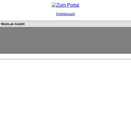
Impressum
n
WoltLab GmbH