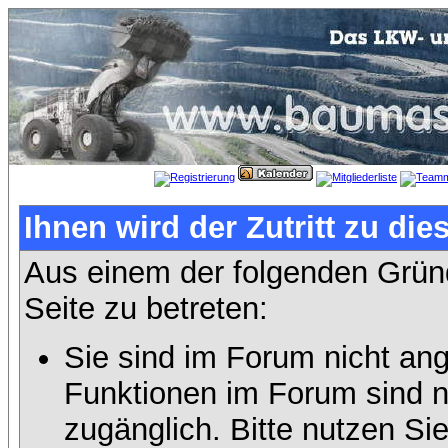
Ihnen wird der Zutritt zu die
Aus einem der folgenden Gründ
Seite zu betreten:
Sie sind im Forum nicht an
Funktionen im Forum sind n
zugänglich. Bitte nutzen Si