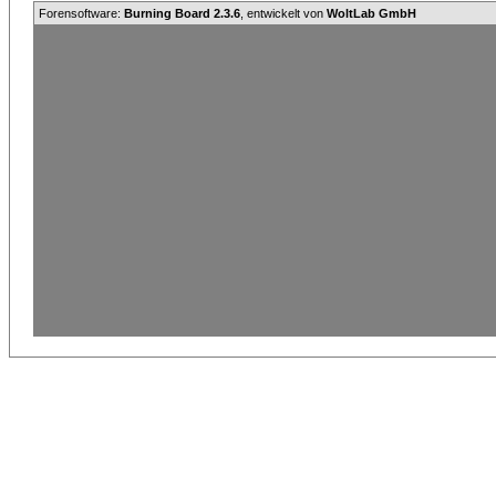
Forensoftware:
Burning Board 2.3.6
, entwickelt von
WoltLab GmbH