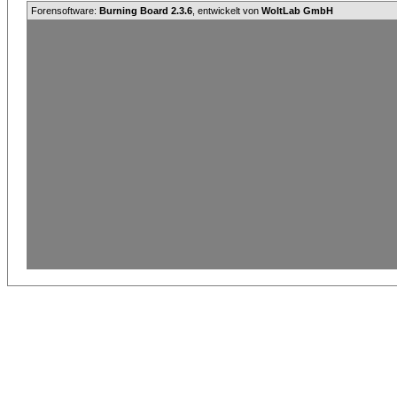
Forensoftware:
Burning Board 2.3.6
, entwickelt von
WoltLab GmbH