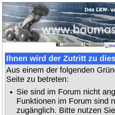
Ihnen wird der Zutritt zu die
Aus einem der folgenden Gründ
Seite zu betreten:
Sie sind im Forum nicht an
Funktionen im Forum sind n
zugänglich. Bitte nutzen Si