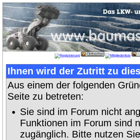
Ihnen wird der Zutritt zu die
Aus einem der folgenden Gründ
Seite zu betreten:
Sie sind im Forum nicht an
Funktionen im Forum sind n
zugänglich. Bitte nutzen Si