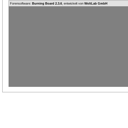
Forensoftware:
Burning Board 2.3.6
, entwickelt von
WoltLab GmbH