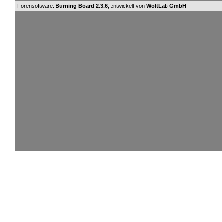
Forensoftware:
Burning Board 2.3.6
, entwickelt von
WoltLab GmbH