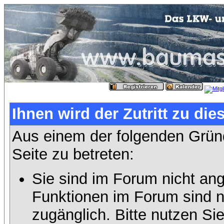
Ihnen wird der Zutritt zu die
Aus einem der folgenden Gründ
Seite zu betreten:
Sie sind im Forum nicht an
Funktionen im Forum sind n
zugänglich. Bitte nutzen Si