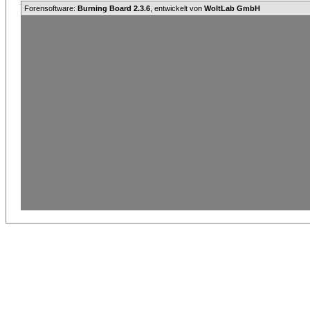
Forensoftware:
Burning Board 2.3.6
, entwickelt von
WoltLab GmbH