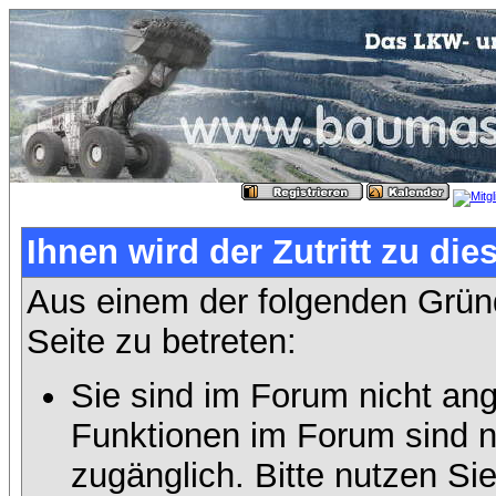
Ihnen wird der Zutritt zu die
Aus einem der folgenden Gründ
Seite zu betreten:
Sie sind im Forum nicht an
Funktionen im Forum sind n
zugänglich. Bitte nutzen Si