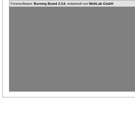
Forensoftware:
Burning Board 2.3.6
, entwickelt von
WoltLab GmbH