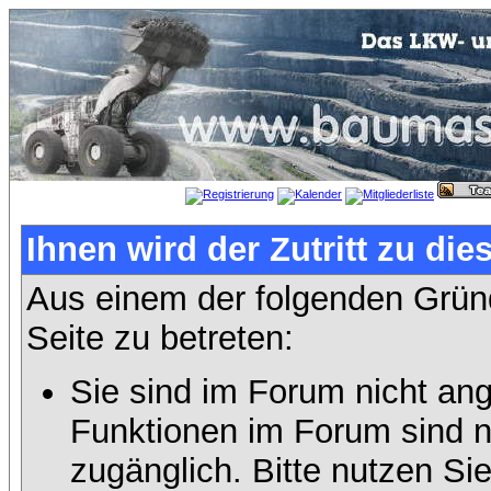
Ihnen wird der Zutritt zu die
Aus einem der folgenden Gründ
Seite zu betreten:
Sie sind im Forum nicht an
Funktionen im Forum sind n
zugänglich. Bitte nutzen Si