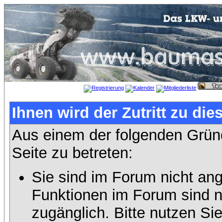
Ihnen wird der Zutritt zu die
Aus einem der folgenden Gründ
Seite zu betreten:
Sie sind im Forum nicht an
Funktionen im Forum sind n
zugänglich. Bitte nutzen Si