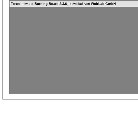
Forensoftware:
Burning Board 2.3.6
, entwickelt von
WoltLab GmbH