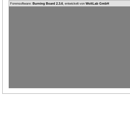
Forensoftware:
Burning Board 2.3.6
, entwickelt von
WoltLab GmbH