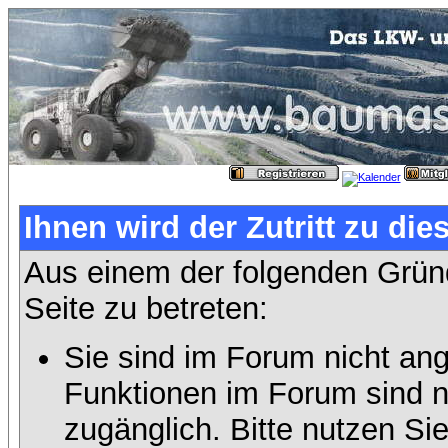
Ihnen wird der Zutritt zu die
Aus einem der folgenden Gründ
Seite zu betreten:
Sie sind im Forum nicht an
Funktionen im Forum sind n
zugänglich. Bitte nutzen Si