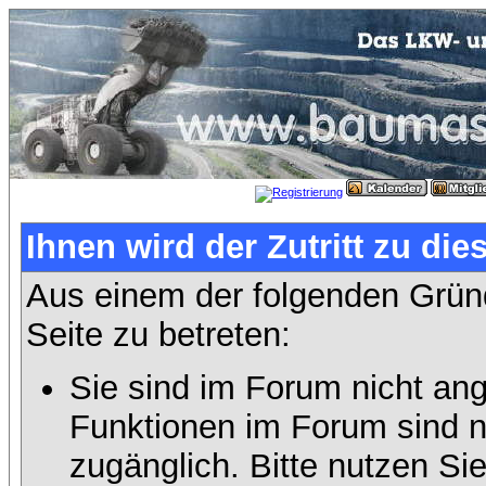
Ihnen wird der Zutritt zu die
Aus einem der folgenden Gründ
Seite zu betreten:
Sie sind im Forum nicht an
Funktionen im Forum sind n
zugänglich. Bitte nutzen Si