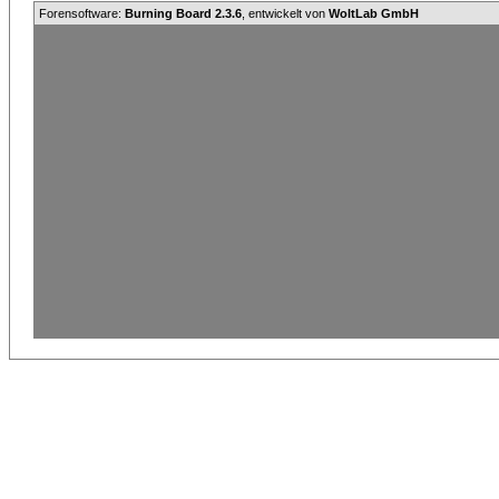
Forensoftware:
Burning Board 2.3.6
, entwickelt von
WoltLab GmbH