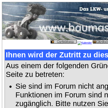
Ihnen wird der Zutritt zu die
Aus einem der folgenden Gründ
Seite zu betreten:
Sie sind im Forum nicht an
Funktionen im Forum sind n
zugänglich. Bitte nutzen Si