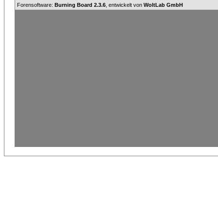
Forensoftware:
Burning Board 2.3.6
, entwickelt von
WoltLab GmbH