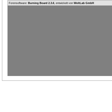
Forensoftware:
Burning Board 2.3.6
, entwickelt von
WoltLab GmbH