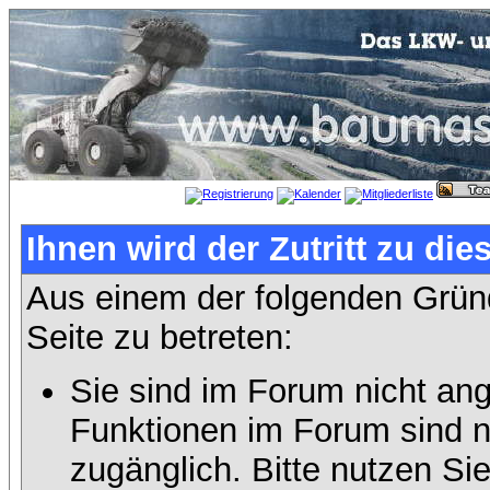
Ihnen wird der Zutritt zu die
Aus einem der folgenden Gründ
Seite zu betreten:
Sie sind im Forum nicht an
Funktionen im Forum sind n
zugänglich. Bitte nutzen Si