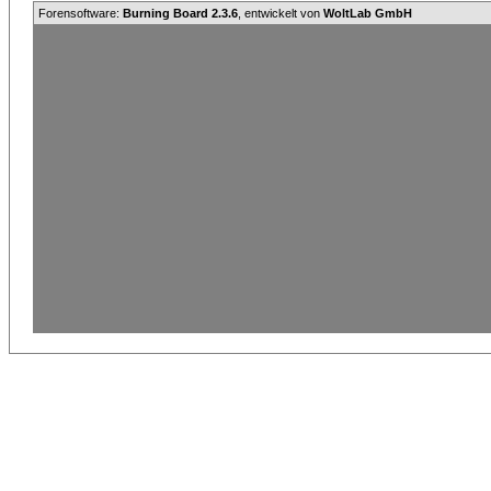
Forensoftware:
Burning Board 2.3.6
, entwickelt von
WoltLab GmbH