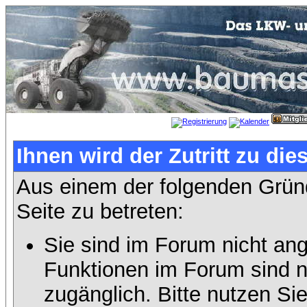
Ihnen wird der Zutritt zu die
Aus einem der folgenden Gründ
Seite zu betreten:
Sie sind im Forum nicht an
Funktionen im Forum sind n
zugänglich. Bitte nutzen Si