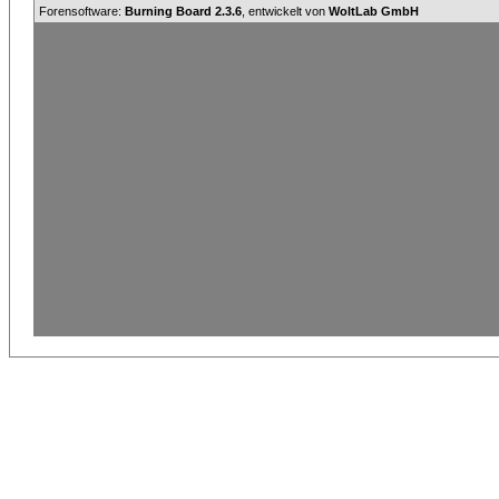
Forensoftware:
Burning Board 2.3.6
, entwickelt von
WoltLab GmbH