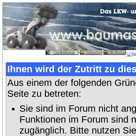
Ihnen wird der Zutritt zu die
Aus einem der folgenden Gründ
Seite zu betreten:
Sie sind im Forum nicht an
Funktionen im Forum sind n
zugänglich. Bitte nutzen Si