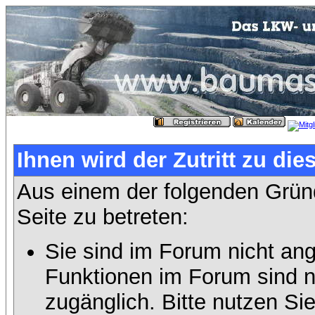
Ihnen wird der Zutritt zu die
Aus einem der folgenden Gründ
Seite zu betreten:
Sie sind im Forum nicht an
Funktionen im Forum sind n
zugänglich. Bitte nutzen Si