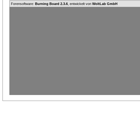
Forensoftware:
Burning Board 2.3.6
, entwickelt von
WoltLab GmbH