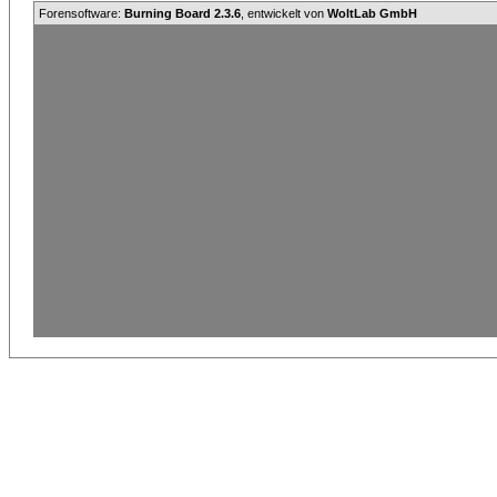
Forensoftware:
Burning Board 2.3.6
, entwickelt von
WoltLab GmbH