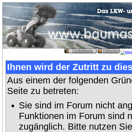
Ihnen wird der Zutritt zu die
Aus einem der folgenden Gründ
Seite zu betreten:
Sie sind im Forum nicht an
Funktionen im Forum sind n
zugänglich. Bitte nutzen Si