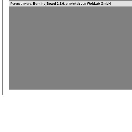
Forensoftware:
Burning Board 2.3.6
, entwickelt von
WoltLab GmbH