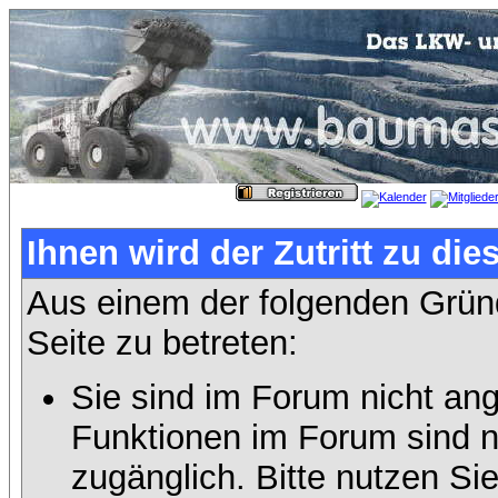
Ihnen wird der Zutritt zu die
Aus einem der folgenden Gründ
Seite zu betreten:
Sie sind im Forum nicht an
Funktionen im Forum sind n
zugänglich. Bitte nutzen Si