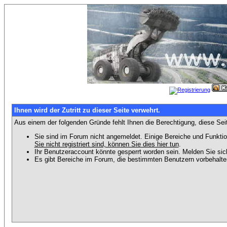
Ihnen wird der Zutritt zu dieser Seite verwehrt.
Aus einem der folgenden Gründe fehlt Ihnen die Berechtigung, diese Seit
Sie sind im Forum nicht angemeldet. Einige Bereiche und Funktio
Sie nicht registriert sind, können Sie dies hier tun
.
Ihr Benutzeraccount könnte gesperrt worden sein. Melden Sie sic
Es gibt Bereiche im Forum, die bestimmten Benutzern vorbehalten