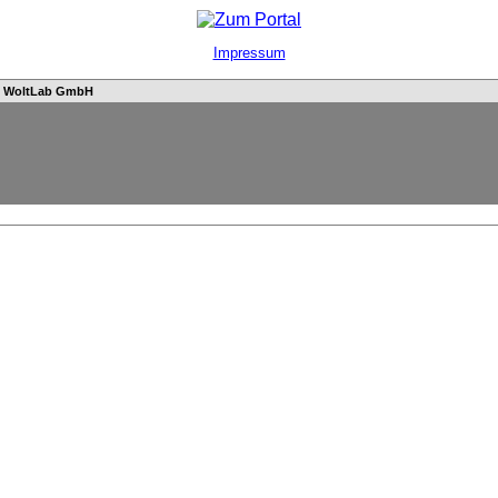
Impressum
n
WoltLab GmbH