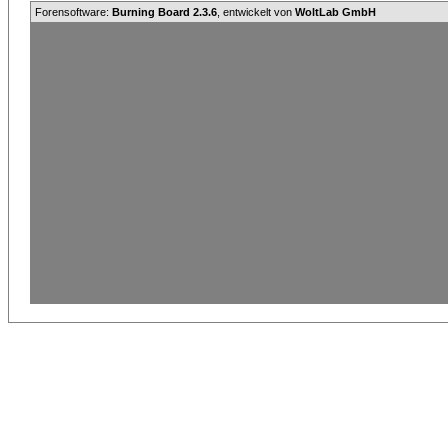
Forensoftware:
Burning Board 2.3.6
, entwickelt von
WoltLab GmbH