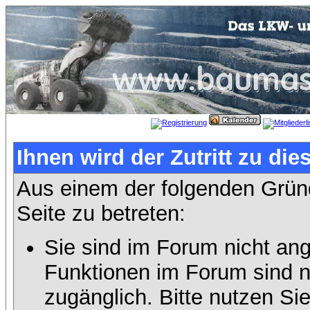
Ihnen wird der Zutritt zu die
Aus einem der folgenden Gründ
Seite zu betreten:
Sie sind im Forum nicht an
Funktionen im Forum sind n
zugänglich. Bitte nutzen Si