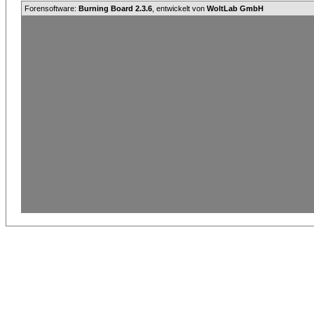
Forensoftware:
Burning Board 2.3.6
, entwickelt von
WoltLab GmbH