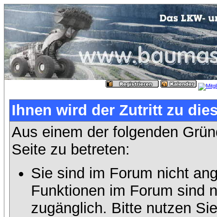
Ihnen wird der Zutritt zu die
Aus einem der folgenden Gründ
Seite zu betreten:
Sie sind im Forum nicht an
Funktionen im Forum sind n
zugänglich. Bitte nutzen Si