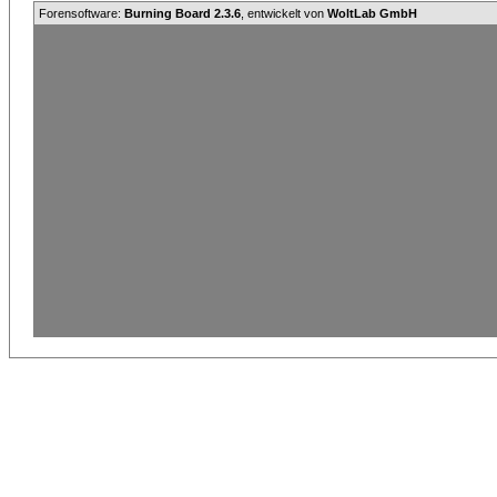
Forensoftware:
Burning Board 2.3.6
, entwickelt von
WoltLab GmbH