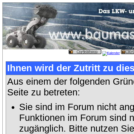
Ihnen wird der Zutritt zu die
Aus einem der folgenden Gründ
Seite zu betreten:
Sie sind im Forum nicht an
Funktionen im Forum sind n
zugänglich. Bitte nutzen Si