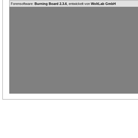
Forensoftware:
Burning Board 2.3.6
, entwickelt von
WoltLab GmbH