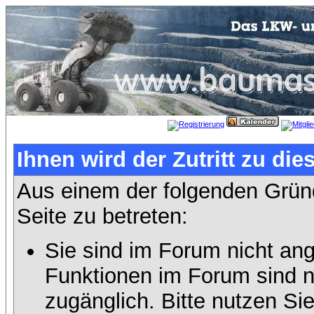
Ihnen wird der Zutritt zu die
Aus einem der folgenden Gründ
Seite zu betreten:
Sie sind im Forum nicht an
Funktionen im Forum sind n
zugänglich. Bitte nutzen Si