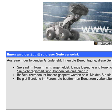
Ihnen wird der Zutritt zu dieser Seite verwehrt.
Aus einem der folgenden Gründe fehlt Ihnen die Berechtigung, diese Seit
Sie sind im Forum nicht angemeldet. Einige Bereiche und Funktio
Sie nicht registriert sind, können Sie dies hier tun
.
Ihr Benutzeraccount könnte gesperrt worden sein. Melden Sie sic
Es gibt Bereiche im Forum, die bestimmten Benutzern vorbehalten