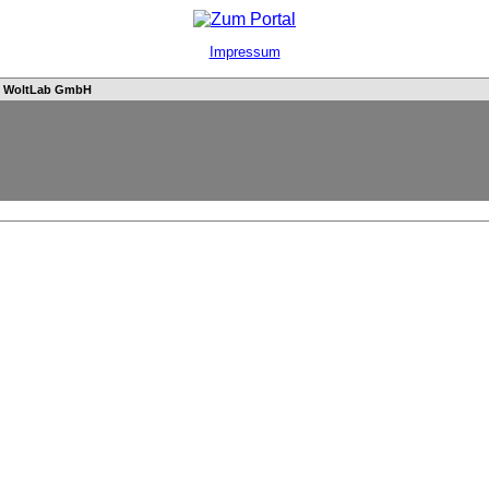
Impressum
n
WoltLab GmbH