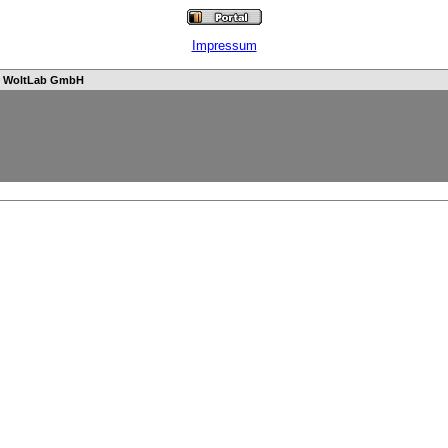
Impressum
n
WoltLab GmbH