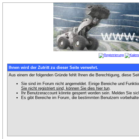
Ihnen wird der Zutritt zu dieser Seite verwehrt.
Aus einem der folgenden Gründe fehlt Ihnen die Berechtigung, diese Seit
Sie sind im Forum nicht angemeldet. Einige Bereiche und Funktio
Sie nicht registriert sind, können Sie dies hier tun
.
Ihr Benutzeraccount könnte gesperrt worden sein. Melden Sie sic
Es gibt Bereiche im Forum, die bestimmten Benutzern vorbehalten