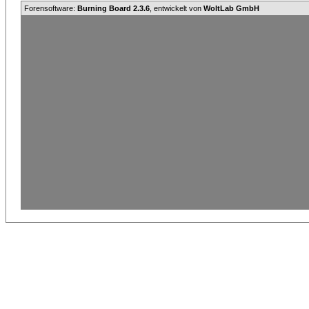
Forensoftware:
Burning Board 2.3.6
, entwickelt von
WoltLab GmbH