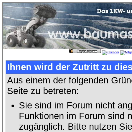
Ihnen wird der Zutritt zu die
Aus einem der folgenden Gründ
Seite zu betreten:
Sie sind im Forum nicht an
Funktionen im Forum sind n
zugänglich. Bitte nutzen Si