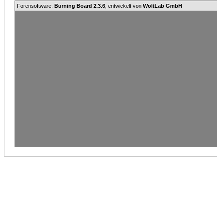
Forensoftware:
Burning Board 2.3.6
, entwickelt von
WoltLab GmbH