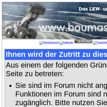
Ihnen wird der Zutritt zu die
Aus einem der folgenden Gründ
Seite zu betreten:
Sie sind im Forum nicht an
Funktionen im Forum sind n
zugänglich. Bitte nutzen Si